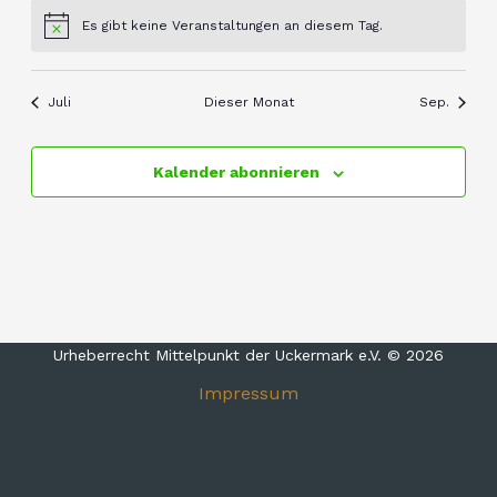
Es gibt keine Veranstaltungen an diesem Tag.
Hinweis
Juli
Dieser Monat
Sep.
Kalender abonnieren
Urheberrecht Mittelpunkt der Uckermark e.V. © 2026
Impressum