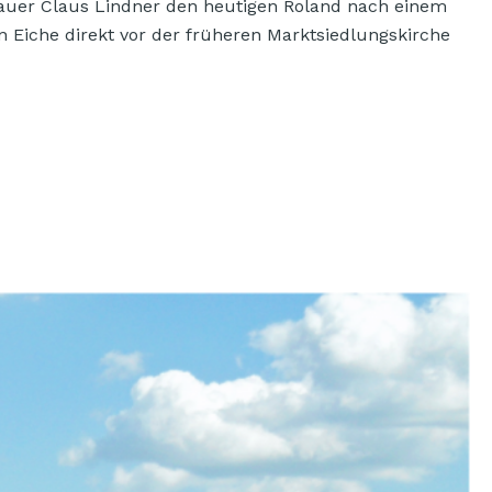
ldhauer Claus Lindner den heutigen Roland nach einem
n Eiche direkt vor der früheren Marktsiedlungskirche