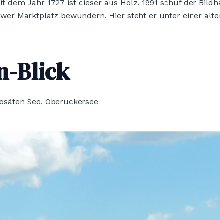
eit dem Jahr 1727 ist dieser aus Holz. 1991 schuf der Bi
er Marktplatz bewundern. Hier steht er unter einer alte
n-Blick
Kosäten See, Oberuckersee