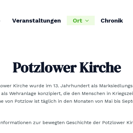
e
Veranstaltungen
Ort
Chronik
Potzlower Kirche
lower Kirche wurde im 13. Jahrhundert als Marksiedlungski
 als Wehranlage konzipiert, die den Menschen in Kriegszei
he von Potzlow ist täglich in den Monaten von Mai bis Sep
Informationen zur bewegten Geschichte der Potzlower Kirc