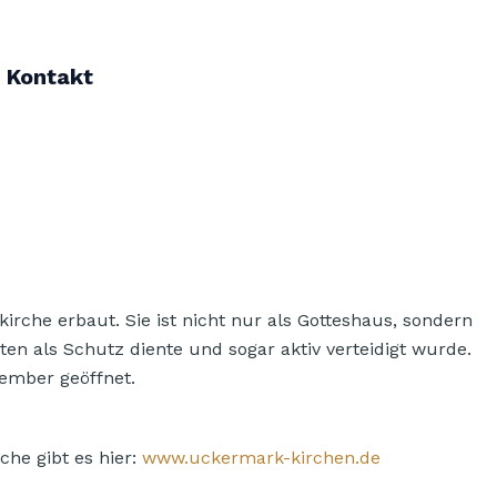
Kontakt
rche erbaut. Sie ist nicht nur als Gotteshaus, sondern
ten als Schutz diente und sogar aktiv verteidigt wurde.
tember geöffnet.
he gibt es hier:
www.uckermark-kirchen.de