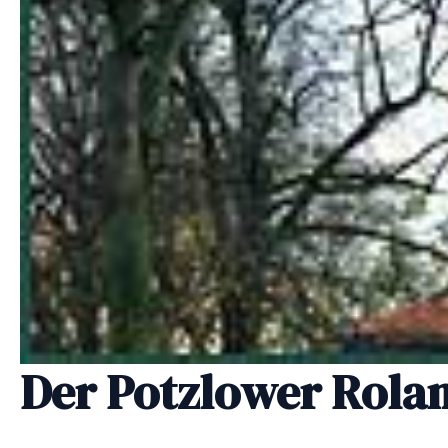
Der Potzlower Rola