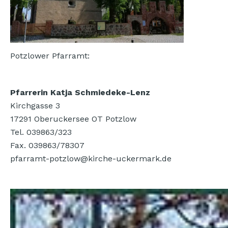
Potzlower Pfarramt:
Pfarrerin Katja Schmiedeke-Lenz
Kirchgasse 3
17291 Oberuckersee OT Potzlow
Tel. 039863/323
Fax. 039863/78307
pfarramt-potzlow@kirche-uckermark.de