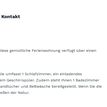
Kontakt
 Diese gemütliche Ferienwohnung verfügt über einen
Sie umfasst 1 Schlafzimmer, ein einladendes
nem Geschirrspüler. Zudem steht Ihnen 1 Badezimmer
Handtücher und Bettwäsche bereitgestellt. Wenn Sie die
eßen der Natur.