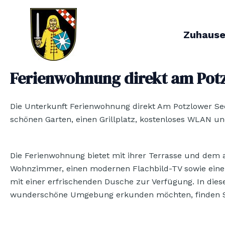
Zum
Inhalt
springen
Zuhaus
Ferienwohnung direkt am Pot
Die Unterkunft Ferienwohnung direkt Am Potzlower See
schönen Garten, einen Grillplatz, kostenloses WLAN un
Die Ferienwohnung bietet mit ihrer Terrasse und dem 
Wohnzimmer, einen modernen Flachbild-TV sowie eine
mit einer erfrischenden Dusche zur Verfügung. In dies
wunderschöne Umgebung erkunden möchten, finden Sie