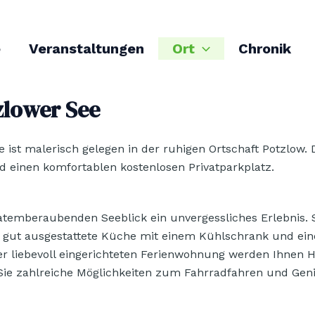
e
Veranstaltungen
Ort
Chronik
zlower See
 ist malerisch gelegen in der ruhigen Ortschaft Potzlow.
d einen komfortablen kostenlosen Privatparkplatz.
atemberaubenden Seeblick ein unvergessliches Erlebnis. 
 gut ausgestattete Küche mit einem Kühlschrank und ei
er liebevoll eingerichteten Ferienwohnung werden Ihnen 
 zahlreiche Möglichkeiten zum Fahrradfahren und Geni