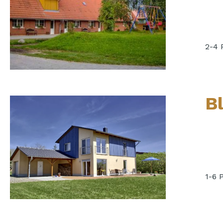
2-4 
B
1-6 