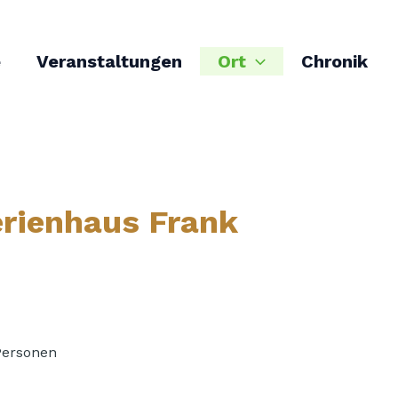
e
Veranstaltungen
Ort
Chronik
erienhaus Frank
Personen