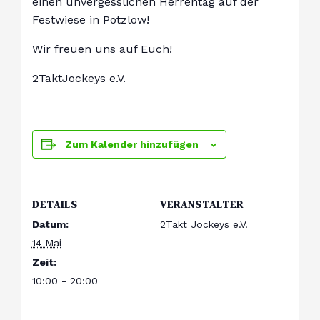
einen unvergesslichen Herrentag auf der
Festwiese in Potzlow!
Wir freuen uns auf Euch!
2TaktJockeys e.V.
Zum Kalender hinzufügen
DETAILS
VERANSTALTER
Datum:
2Takt Jockeys e.V.
14 Mai
Zeit:
10:00 - 20:00