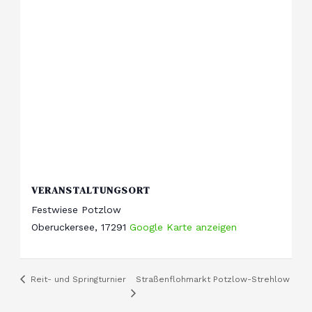
VERANSTALTUNGSORT
Festwiese Potzlow
Oberuckersee
,
17291
Google Karte anzeigen
Straßenflohmarkt Potzlow-Strehlow
Reit- und Springturnier