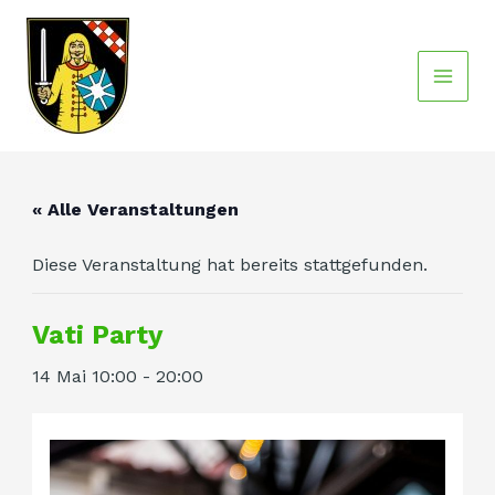
Zum
Main
Inhalt
Men
springen
« Alle Veranstaltungen
Diese Veranstaltung hat bereits stattgefunden.
Vati Party
14 Mai 10:00
-
20:00