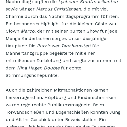
Nachmittag sorgten die
Lychener Stadtmusikanten
sowie Sänger
Marcus Christiansen
, die mit viel
Charme durch das Nachmittagsprogramm führten.
Ein besonderes Highlight für die kleinen Gäste war
Clown
Marco
, der mit seiner bunten Show für jede
Menge Kinderlachen sorgte. Unser diesjähriger
Hauptact: Die
Potzlower Tanzhamster
! Die
Männertanzgruppe begeisterte mit einer
mitreißenden Darbietung und sorgte zusammen mit
dem
Nina Hagen Double
für echte
Stimmungshöhepunkte.
Auch die zahlreichen Mitmachaktionen kamen
hervorragend an: Hüpfburg und Kinderschminken
waren regelrechte Publikumsmagnete. Beim
Torwandschießen und Bogenschießen konnten Jung
und Alt ihr Geschick unter Beweis stellen. Ein
weiteres Highlight war der Besuch der Feuerwehr