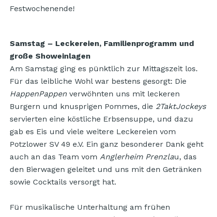
Festwochenende!
Samstag – Leckereien, Familienprogramm und
große Showeinlagen
Am Samstag ging es pünktlich zur Mittagszeit los.
Für das leibliche Wohl war bestens gesorgt: Die
HappenPappen
verwöhnten uns mit leckeren
Burgern und knusprigen Pommes, die
2TaktJockeys
servierten eine köstliche Erbsensuppe, und dazu
gab es Eis und viele weitere Leckereien vom
Potzlower SV 49 e.V. Ein ganz besonderer Dank geht
auch an das Team vom
Anglerheim Prenzla
u, das
den Bierwagen geleitet und uns mit den Getränken
sowie Cocktails versorgt hat.
Für musikalische Unterhaltung am frühen