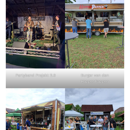
Partyband Projekt 2.0
Burger von den
HappenPappen