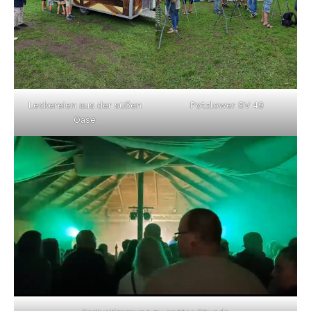
Leckereien aus der süßen
Potzlower SV 49
Oase