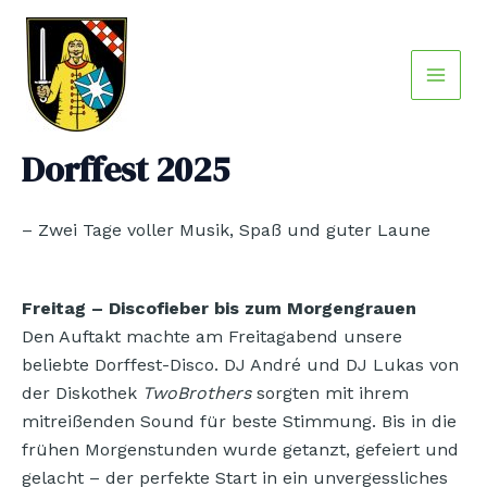
Zum
Main
Inhalt
Men
springen
Dorffest 2025
– Zwei Tage voller Musik, Spaß und guter Laune
Freitag – Discofieber bis zum Morgengrauen
Den Auftakt machte am Freitagabend unsere
beliebte Dorffest-Disco. DJ André und DJ Lukas von
der Diskothek
TwoBrothers
sorgten mit ihrem
mitreißenden Sound für beste Stimmung. Bis in die
frühen Morgenstunden wurde getanzt, gefeiert und
gelacht – der perfekte Start in ein unvergessliches